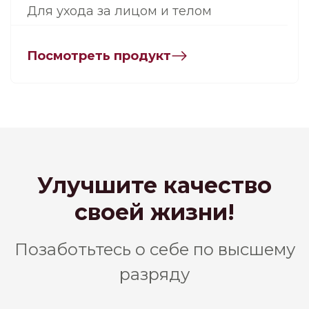
Для ухода за лицом и телом
Посмотреть продукт
Улучшите качество
Ameda interneta vei
своей жизни!
Позаботьтесь о себе по высшему
разряду