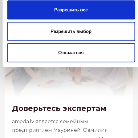
Разрешить все
Разрешить выбор
Отказаться
Доверьтесь экспертам
ameda.lv
является семейным
предприятием Мауриней. Фамилия