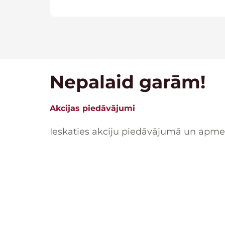
Nepalaid garām!
Akcijas piedāvājumi
Ieskaties akciju piedāvājumā un apmek