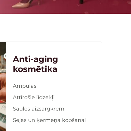
Anti-aging
kosmētika
Ampulas
Attīrošie līdzekļi
Saules aizsargkrēmi
Sejas un ķermeņa kopšanai