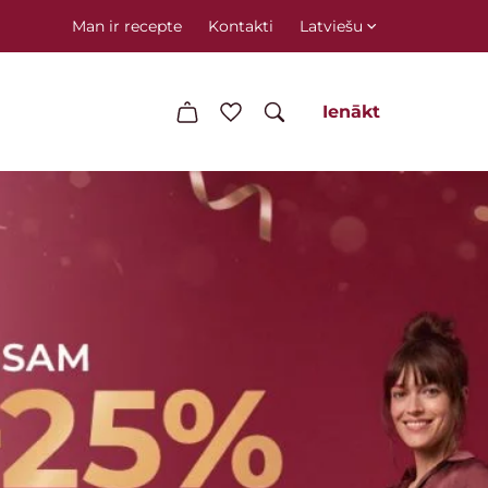
Man ir recepte
Kontakti
Latviešu
Ienākt