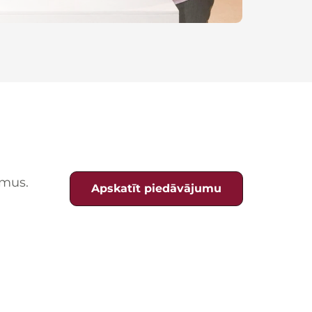
umus.
Apskatīt piedāvājumu