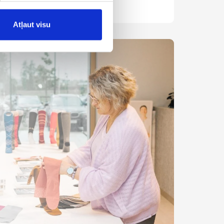
Atļaut visu