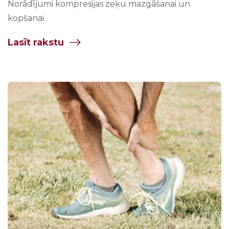
Norādījumi kompresijas zeķu mazgāšanai un
kopšanai
Lasīt rakstu