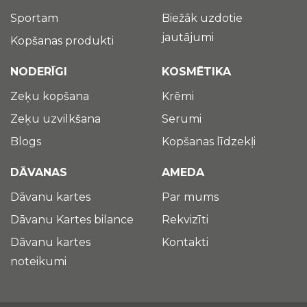
Sportam
Biežāk uzdotie
jautājumi
Kopšanas produkti
NODERĪGI
KOSMĒTIKA
Zeķu kopšana
Krēmi
Zeķu uzvilkšana
Serumi
Blogs
Kopšanas līdzekļi
DĀVANAS
AMEDA
Dāvanu kartes
Par mums
Dāvanu Kartes bilance
Rekvizīti
Dāvanu kartes
Kontakti
noteikumi