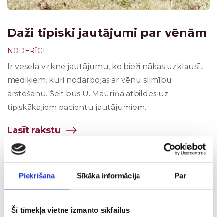
Daži tipiski jautājumi par vēnām
NODERĪGI
Ir vesela virkne jautājumu, ko bieži nākas uzklausīt
mediķiem, kuri nodarbojas ar vēnu slimību
ārstēšanu. Šeit būs U. Mauriņa atbildes uz
tipiskākajiem pacientu jautājumiem.
Lasīt rakstu
Piekrišana
Sīkāka informācija
Par
Šī tīmekļa vietne izmanto sīkfailus