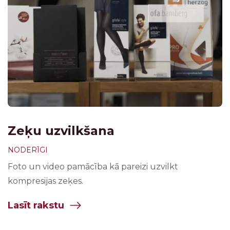
Zeķu uzvilkšana
NODERĪGI
Foto un video pamācība kā pareizi uzvilkt
kompresijas zeķes.
Lasīt rakstu