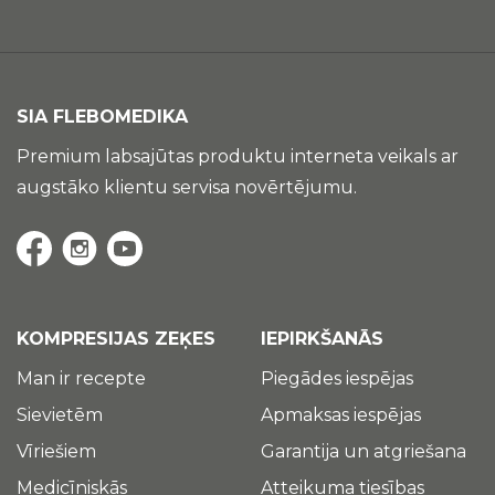
SIA FLEBOMEDIKA
Premium labsajūtas produktu interneta veikals ar
augstāko klientu servisa novērtējumu.
KOMPRESIJAS ZEĶES
IEPIRKŠANĀS
Man ir recepte
Piegādes iespējas
Sievietēm
Apmaksas iespējas
Vīriešiem
Garantija un atgriešana
Medicīniskās
Atteikuma tiesības