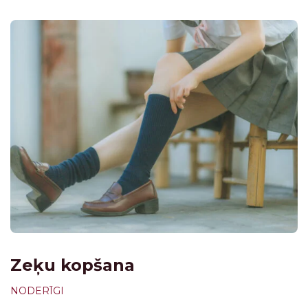
Zeķu kopšana
NODERĪGI