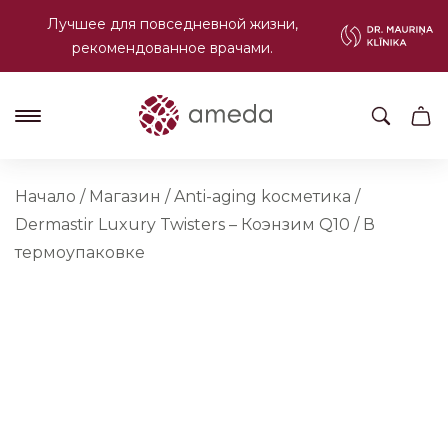
Лучшее для повседневной жизни,
рекомендованное врачами.
Начало
/
Магазин
/
Anti-aging kосметика
/
Dermastir Luxury Twisters – Коэнзим Q10 / В
термоупаковке