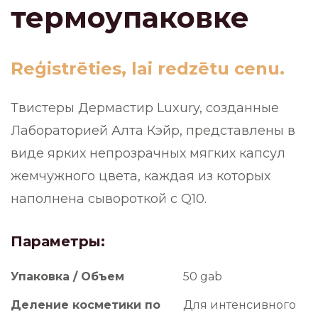
термоупаковке
Reģistrēties, lai redzētu cenu.
Твистеры Дермастир Luxury, созданные
Лабораторией Алта Кэйр, представлены в
виде ярких непрозрачных мягких капсул
жемчужного цвета, каждая из которых
наполнена сывороткой с Q10.
Параметры:
Упаковка / Объем
50 gab
Деление косметики по
Для интенсивного