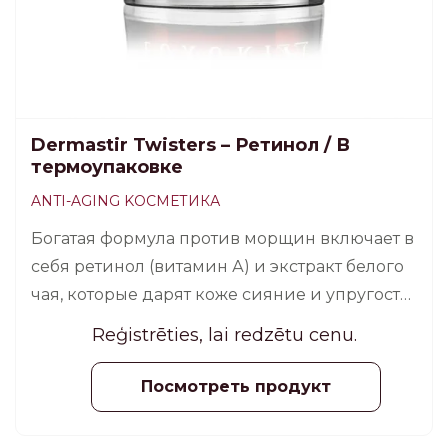
Dermastir Twisters – Ретинол / В
термоупаковке
ANTI-AGING KОСМЕТИКА
Богатая формула против морщин включает в
себя ретинол (витамин А) и экстракт белого
чая, которые дарят коже сияние и упругость,
а также разглаживают мимические
Reģistrēties, lai redzētu cenu.
морщины.
Посмотреть продукт