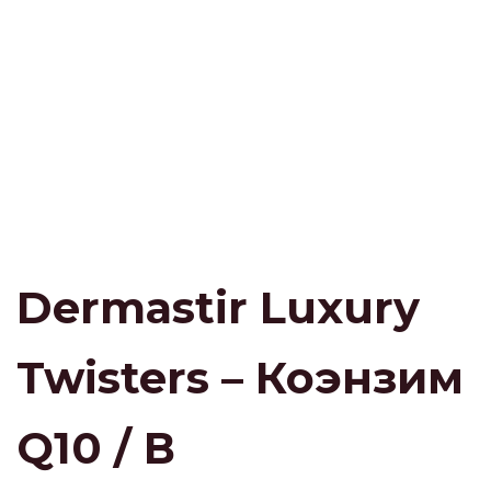
Dermastir Luxury
Twisters – Коэнзим
Q10 / В