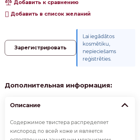
Добавить к сравнению
Добавить в список желаний
Lai iegādātos
kosmētiku,
Зарегистрировать
nepieciešams
reģistrēties.
Дополнительная информация:
Описание
Содержимое твистера распределяет
кислород по всей коже и является
естественным защитным механизмом