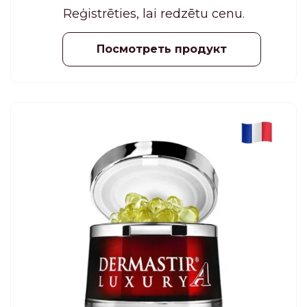
рН-баланс геля для контура глаз остается без
Reģistrēties, lai redzētu cenu.
изменений.
Посмотреть продукт