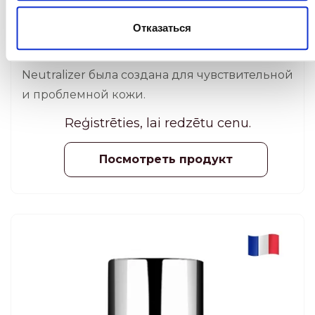
| Стволовые клетки + Пептиды
Отказаться
ANTI-AGING KОСМЕТИКА
Сыворотка Dermastir Dropper Redness
Neutralizer была создана для чувствительной
и проблемной кожи.
Reģistrēties, lai redzētu cenu.
Посмотреть продукт