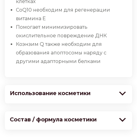
клетках
CoQ10 необходим для регенерации
витамина Е
Помогает минимизировать
окислительное повреждение ДНК
Коэнзим Q также необходим для
образования апоптосомы наряду с
другими адапторными белками
Использование косметики
Состав / формула косметики