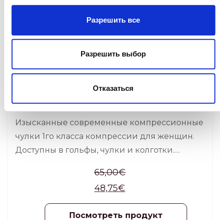
Разрешить все
Разрешить выбор
Gilofa style, чулки
Отказаться
КОМПРЕССИОННЫЕ ЧУЛКИ
Изысканные современные компрессионные
чулки 1го класса компрессии для женщин.
Доступны в гольфы, чулки и колготки.
Параметры: 280 ден, чулки с силиконовыми
65,00
€
манжетами, давление 18-21 мм рт. Ст., пара
48,75
€
Посмотреть продукт