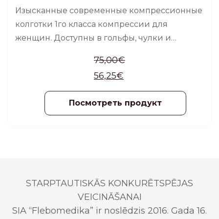
Изысканные современные компрессионные
колготки 1го класса компрессии для
женщин. Доступны в гольфы, чулки и
колготки.
75,00
€
56,25
€
Посмотреть продукт
STARPTAUTISKĀS KONKURĒTSPĒJAS
VEICINĀŠANAI
SIA “Flebomedika” ir noslēdzis 2016. Gada 16.