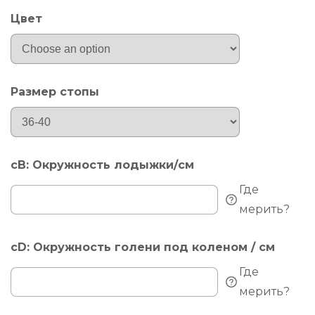
Цвет
Размер стопы
cB: Окружность лодыжки/см
Где
мерить?
cD: Окружность голени под коленом / см
Где
мерить?