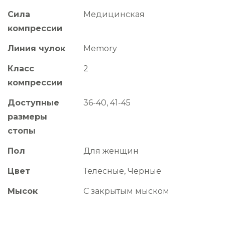
Сила
Медицинская
компрессии
Линия чулок
Memory
Класс
2
компрессии
Доступные
36-40, 41-45
размеры
стопы
Пол
Для женщин
Цвет
Телесные, Черные
Мысок
С закрытым мыском