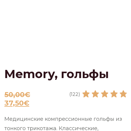
Memory, гольфы
50,00
€
(122)
37,50
€
Медицинские компрессионные гольфы из
тонкого трикотажа. Классические,