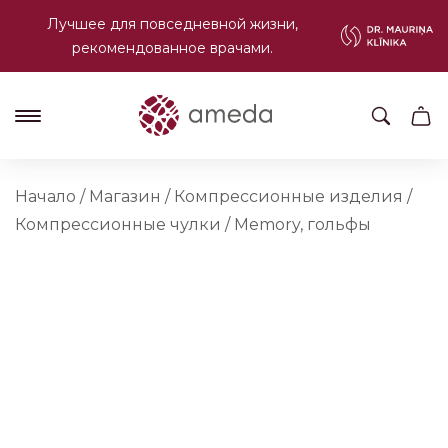
Лучшее для повседневной жизни,
рекомендованное врачами.
Начало
/
Магазин
/
Компрессионные изделия
/
Компрессионные чулки
/
Memory, гольфы