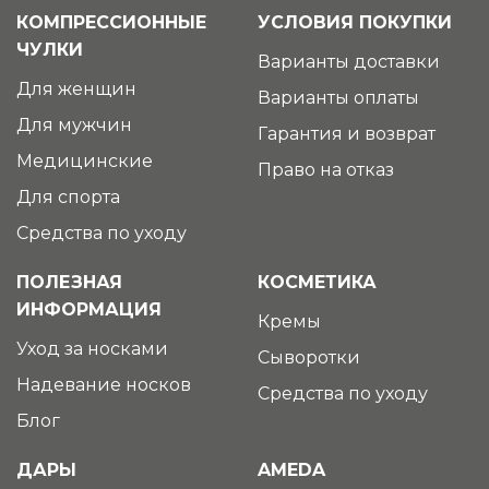
КОМПРЕССИОННЫЕ
УСЛОВИЯ ПОКУПКИ
ЧУЛКИ
Варианты доставки
Для женщин
Варианты оплаты
Для мужчин
Гарантия и возврат
Медицинские
Право на отказ
Для спорта
Средства по уходу
ПОЛЕЗНАЯ
КОСМЕТИКА
ИНФОРМАЦИЯ
Кремы
Уход за носками
Сыворотки
Надевание носков
Средства по уходу
Блог
ДАРЫ
AMEDA