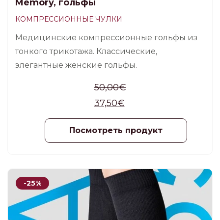
Memory, гольфы
КОМПРЕССИОННЫЕ ЧУЛКИ
Медицинские компрессионные гольфы из
тонкого трикотажа. Классические,
элегантные женские гольфы.
50,00
€
37,50
€
Посмотреть продукт
-25%