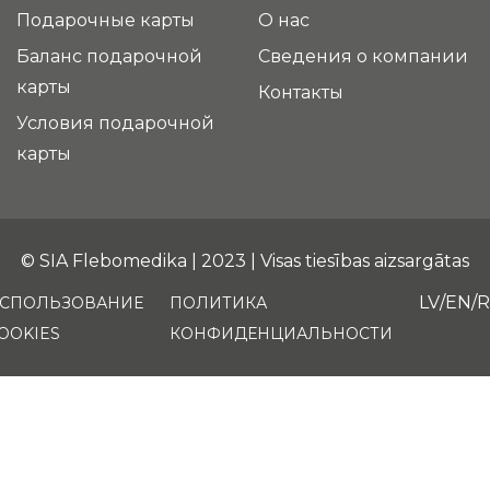
Подарочные карты
О нас
Баланс подарочной
Сведения о компании
карты
Контакты
Условия подарочной
карты
© SIA Flebomedika | 2023 | Visas tiesības aizsargātas
LV
EN
СПОЛЬЗОВАНИЕ
ПОЛИТИКА
OOKIES
КОНФИДЕНЦИАЛЬНОСТИ