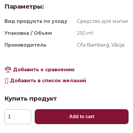
Параметры:
Вид продукта по уходу
Средство для мытья
Упаковка / Объем
250 ml
Производитель
Ofa Bamberg, Vācija
Добавить к сравнению
Добавить в список желаний
Купить продукт
OFA
Add to cart
Clean,
250