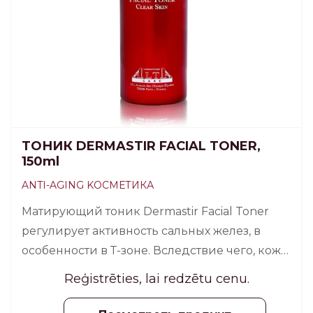
ТОНИК DERMASTIR FACIAL TONER,
150ml
ANTI-AGING KОСМЕТИКА
Матирующий тоник Dermastir Facial Toner
регулирует активность сальных желез, в
особенности в Т-зоне. Вследствие чего, кожа
становится более чистой и сияющей.
Reģistrēties, lai redzētu cenu.