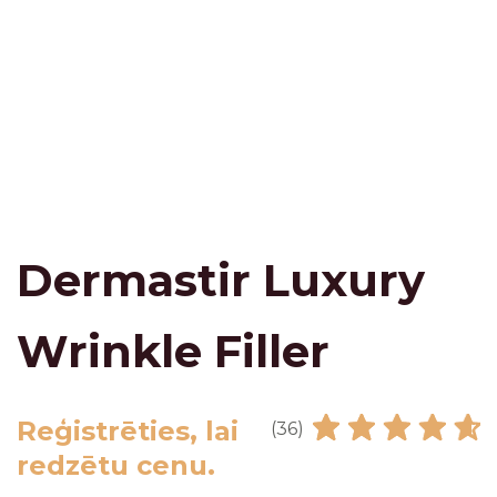
Dermastir Luxury
Wrinkle Filler
Reģistrēties, lai
(36)
redzētu cenu.