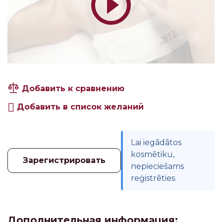
Добавить к сравнению
Добавить в список желаний
Lai iegādātos
kosmētiku,
Зарегистрировать
nepieciešams
reģistrēties.
Дополнительная информация: