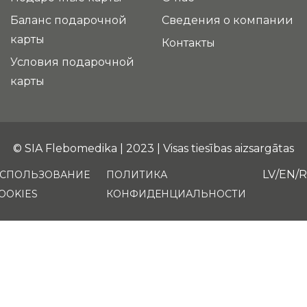
Баланс подарочной
Сведения о компании
карты
Контакты
Условия подарочной
карты
© SIA Flebomedika | 2023 | Visas tiesības aizsargātas
LV
EN
СПОЛЬЗОВАНИЕ
ПОЛИТИКА
OOKIES
КОНФИДЕНЦИАЛЬНОСТИ