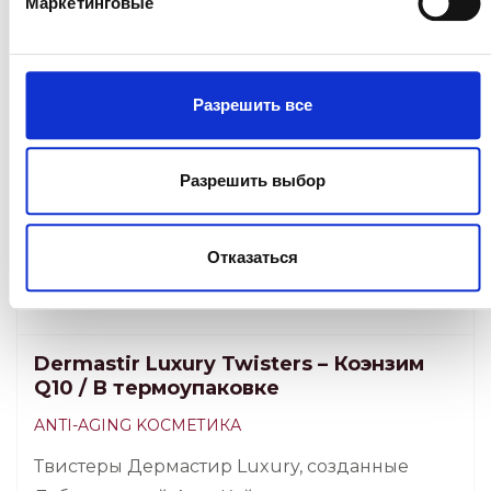
Маркетинговые
Разрешить все
Разрешить выбор
Отказаться
Dermastir Luxury Twisters – Коэнзим
Q10 / В термоупаковке
ANTI-AGING KОСМЕТИКА
Твистеры Дермастир Luxury, созданные