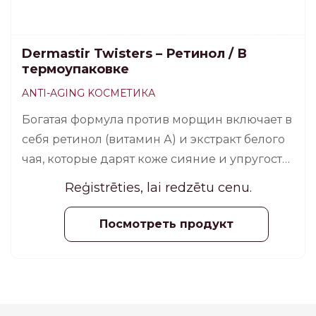
Dermastir Twisters – Ретинол / В
термоупаковке
ANTI-AGING KОСМЕТИКА
Богатая формула против морщин включает в
себя ретинол (витамин А) и экстракт белого
чая, которые дарят коже сияние и упругость,
а также разглаживают мимические
Reģistrēties, lai redzētu cenu.
морщины.
Посмотреть продукт