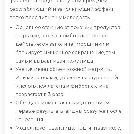
филлер выглядет как густой крем, чей
расслабляющий и заполняющий эффект
легко продлит Вашу молодость.
Основное отличие от похожих продуктов
на рынке, это его комбинированное
действие: он заполняет морщинки и
блокирует мышечное сокращение, тем
самым выравнивая кожу лица
Увеличивает объем кожной матрицы.
Иными словами, уровень гиалуроновой
кислоты, коллагена и фибронектина
возрастает в 3 раза
Обладает моментальным действием,
первые результаты видны сразу же после
нанесения
Моделирует овал лица, подтягивает кожу