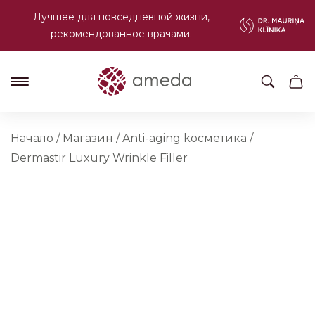
Лучшее для повседневной жизни,
рекомендованное врачами.
Начало
/
Магазин
/
Anti-aging kосметика
/
Dermastir Luxury Wrinkle Filler