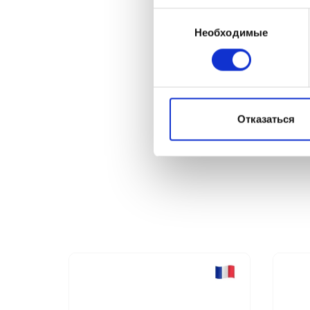
Выбор
Необходимые
согласия
Отказаться