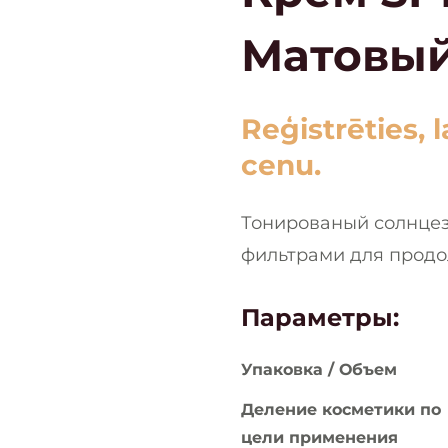
Матовый
Reģistrēties, 
cenu.
Тонированый солнце
фильтрами для продо
Параметры:
Упаковка / Объем
Деление косметики по
цели применения