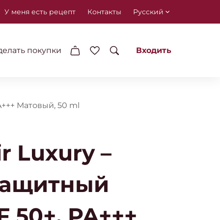
У меня есть рецепт
Контакты
Русский
делать покупки
Входить
A+++ Матовый, 50 ml
r Luxury –
защитный
 50+, PA+++