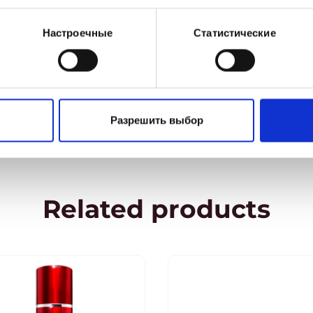
Использование 
Настроечные
Статистические
Состав / формул
Разрешить выбор
Related products