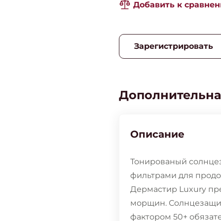
Добавить к сравне
Зарегистрировать
Дополнительна
Описание
Тонированый солнце
фильтрами для продо
Дермастир Luxury пр
морщин. Солнцезащи
фактором 50+ обязате