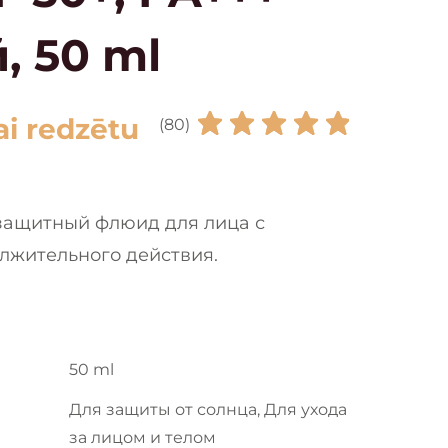
, 50 ml
lai redzētu
(80)
защитный флюид для лица с
лжительного действия.
50 ml
Для защиты от солнца, Для ухода
за лицом и телом