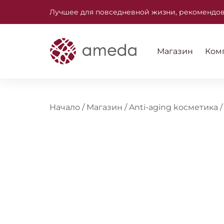
Лучшее для повседневной жизни, рекомендов
Магазин
Ком
Начало
/
Магазин
/
Anti-aging kосметика