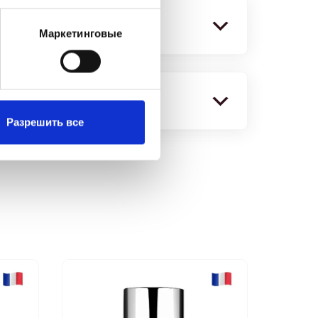
косметики
Маркетинговые
а косметики
Разрешить все