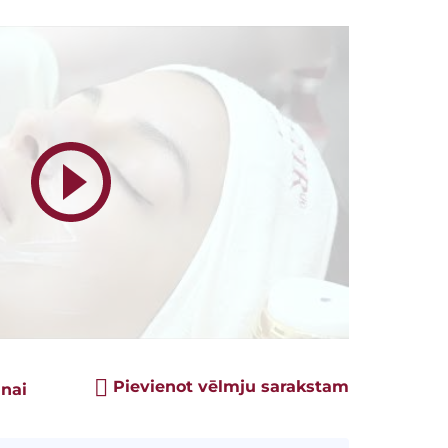
Pievienot vēlmju sarakstam
anai