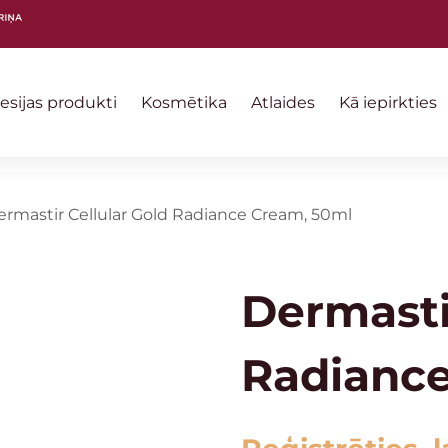
sijas produkti
Kosmētika
Atlaides
Kā iepirkties
ermastir Cellular Gold Radiance Cream, 50ml
Dermasti
Radiance