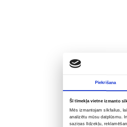
Piekrišana
Šī tīmekļa vietne izmanto sīk
Mēs izmantojam sīkfailus, lai
analizētu mūsu datplūsmu. In
saziņas līdzekļu, reklamēšana