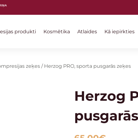
sijas produkti
Kosmētika
Atlaides
Kā iepirkties
mpresijas zeķes
/
Herzog PRO, sporta pusgarās zeķes
Herzog P
pusgarās