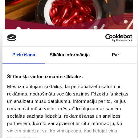
Piekrišana
Sīkāka informācija
Par
Atlaides
Šī tīmekļa vietne izmanto sīkfailus
Mēs izmantojam sīkfailus, lai personalizētu saturu un
reklāmas, nodrošinātu sociālo saziņas līdzekļu funkcijas
un analizētu mūsu datplūsmu. Informāciju par to, kā jūs
izmantojat mūsu vietni, mēs arī kopīgojam ar saviem
sociālās saziņas līdzekļu, reklamēšanas un analīzes
partneriem, kuri to var apvienot ar citu informāciju, ko
viņiem sniedzat vai ko viņi apkopo, kad lietojat viņu