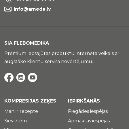
info@ameda.lv
SIA FLEBOMEDIKA
Premium labsajūtas produktu interneta veikals ar
augstāko klientu servisa novērtējumu.
KOMPRESIJAS ZEĶES
IEPIRKŠANĀS
Man ir recepte
Piegādes iespējas
Sievietēm
Apmaksas iespējas